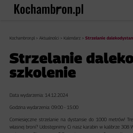
Kochambron.pl
>
Aktualności
>
Kalendarz
>
Strzelanie dalekodystan
Strzelanie dalek
szkolenie
Data wydarzenia: 14.12.2024
Godzina wydarzenia: 09:00 - 15:00
Comiesięczne strzelanie na dystansie do 1000 metrów! Tre
własnej broni? Udostępnimy Ci nasz karabin w kalibrze 308 