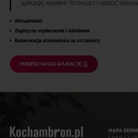
aplikację, wypełnić formularz i opłacić wpisow
Aktualności
Zapisy na wydarzenia i szkolenia
Rezerwacja stanowiska na strzelnicy
POBIERZ NASZA APLIKACJĘ
MAPA SERW