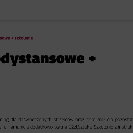
sowe + szkolenie
odystansowe +
ning dla doświadczonych strzelców oraz szkolenie dla pozostał
Win. – amunicja dodatkowo płatna 12zł/sztuka. Szkolenie z instru