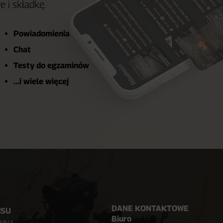
e i składkę.
Powiadomienia
Chat
Testy do egzaminów
...i wiele więcej
DANE KONTAKTOWE
ISU
Biuro