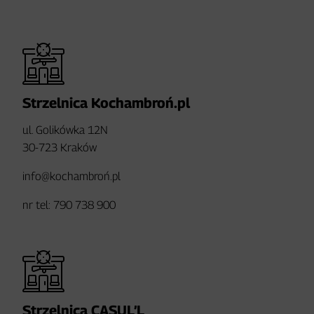
Strzelnica Kochambroń.pl
ul. Golikówka 12N
30-723 Kraków
info@kochambroń.pl
nr tel: 790 738 900
Strzelnica CASUL’L