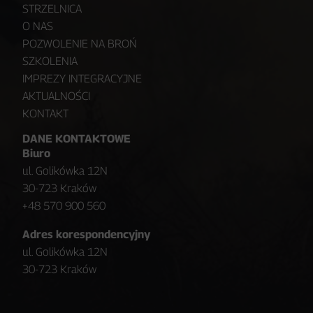
STRZELNICA
O NAS
POZWOLENIE NA BROŃ
SZKOLENIA
IMPREZY INTEGRACYJNE
AKTUALNOŚCI
KONTAKT
DANE KONTAKTOWE
Biuro
ul. Golikówka 12N
30-723 Kraków
+48 570 900 560
Adres korespondencyjny
ul. Golikówka 12N
30-723 Kraków