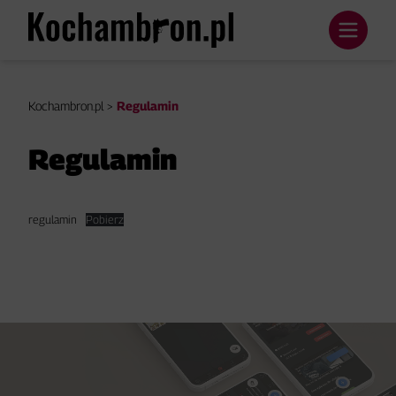
Kochambron.pl
>
Regulamin
Regulamin
regulamin
Pobierz