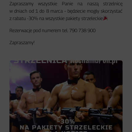
Zapraszamy wszystkie Panie na naszą strzelnicę
w dniach od 1 do 8 marca – będziecie mogły skorzystać
z rabatu -30% na wszystkie pakiety strzeleckie
Rezerwacje pod numerem tel. 790 738 900
Zapraszamy!