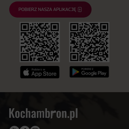
POBIERZ NASZA APLIKACJĘ