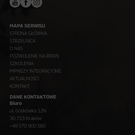
MAPA SERWISU
STRONA GŁÓWNA
STRZELNICA
O NAS
POZWOLENIE NA BROŃ
SZKOLENIA
IMPREZY INTEGRACYJNE
AKTUALNOŚCI
KONTAKT
DANE KONTAKTOWE
Biuro
ul. Golikówka 12N
30-723 Kraków
+48 570 900 560