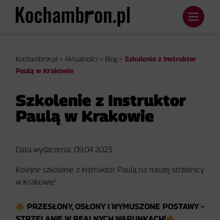
Kochambron.pl
>
Aktualności
>
Blog
>
Szkolenie z Instruktor
Paulą w Krakowie
Szkolenie z Instruktor
Paulą w Krakowie
Data wydarzenia: 09.04.2025
Kolejne szkolenie z Instruktor Paulą na naszej strzelnicy
w Krakowie!
PRZESŁONY, OSŁONY I WYMUSZONE POSTAWY –
STRZELANIE W REALNYCH WARUNKACH!