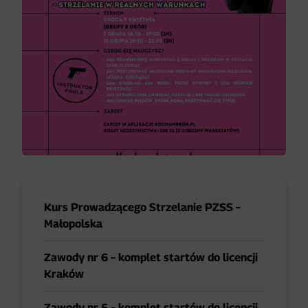
Kurs Prowadzącego Strzelanie PZSS –
Małopolska
Zawody nr 6 – komplet startów do licencji
Kraków
Zawody nr 5 – komplet startów do licencji