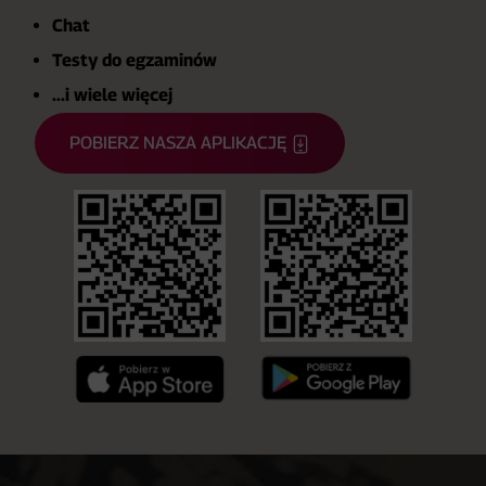
Chat
Testy do egzaminów
...i wiele więcej
POBIERZ NASZA APLIKACJĘ